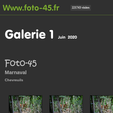
221743 visites