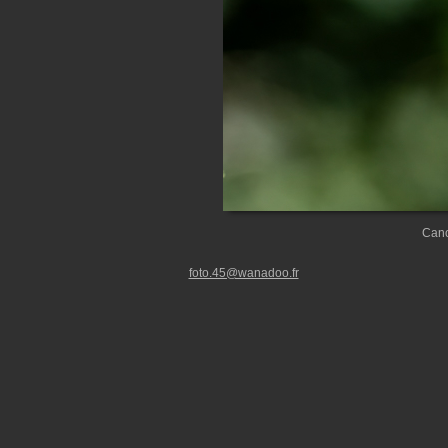
Cano
foto.45@wanadoo.fr