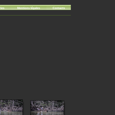
ries
Mentions légales
Contacts