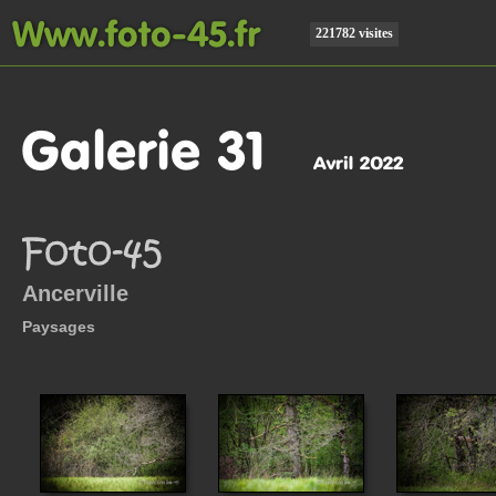
221782 visites