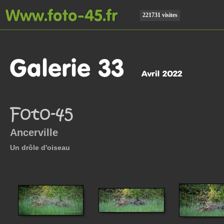
221731 visites