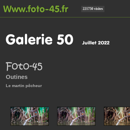
221750 visites