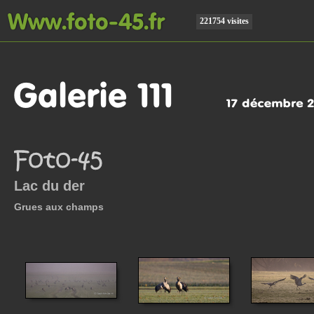
221754 visites