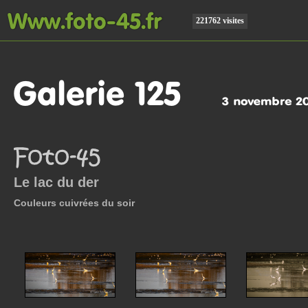
221762 visites