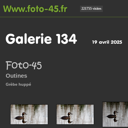
221755 visites