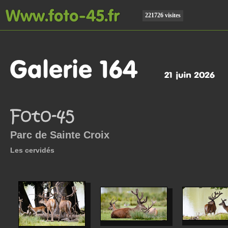
221726 visites