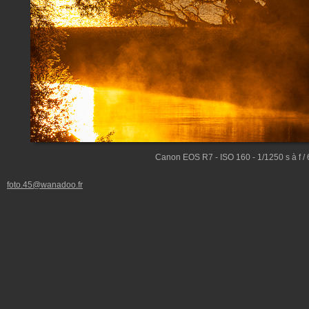
Canon EOS R7 - ISO 160 - 1/1250 s à f 
foto.45@wanadoo.fr